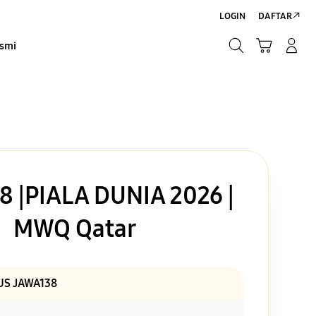
LOGIN
DAFTAR
Cari
Troli
Login/Sign-Up
esmi
Cari
 |PIALA DUNIA 2026 |
MWQ Qatar
US JAWA138