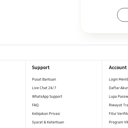
Support
Account
Pusat Bantuan
Login Mem
Live Chat 24/7
Daftar Aku
WhatsApp Support
Lupa Passw
FAQ
Riwayat Tr
Kebijakan Privasi
Fitur Verifi
Syarat & Ketentuan
Program VI