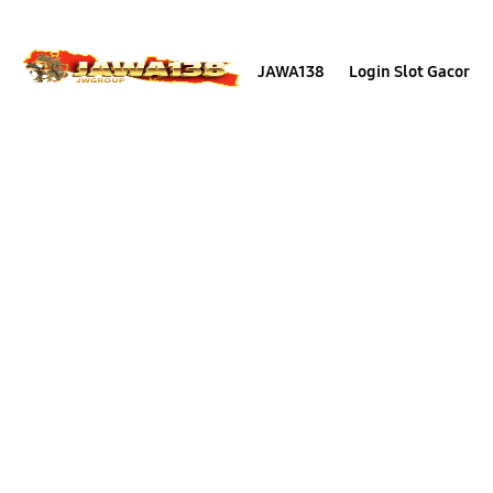
Skip
to
content
JAWA138
Login Slot Gacor